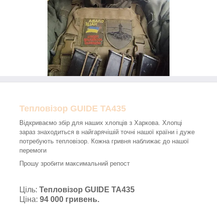
Тепловізор GUIDE TA435
Відкриваємо збір для наших хлопців з Харкова. Хлопці
зараз знаходиться в найгарячішій точні нашої країни і дуже
потребують тепловізор. Кожна гривня наближає до нашої
перемоги
Прошу зробити максимальний репост
Ціль:
Тепловізор GUIDE TA435
Ціна:
94 000 гривень.