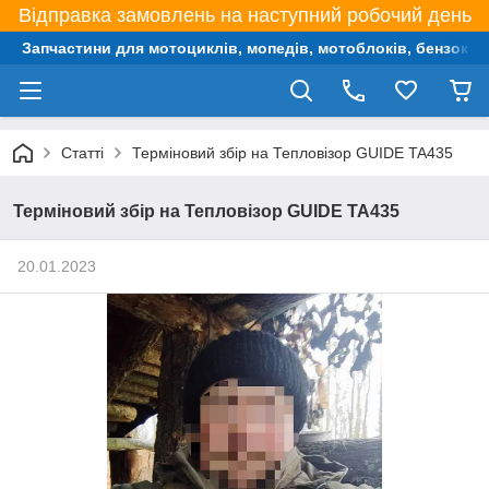
Відправка замовлень на наступний робочий день
Запчастини для мотоциклів, мопедів, мотоблоків, бензокос,
Статті
Терміновий збір на Тепловізор GUIDE TA435
Терміновий збір на Тепловізор GUIDE TA435
20.01.2023