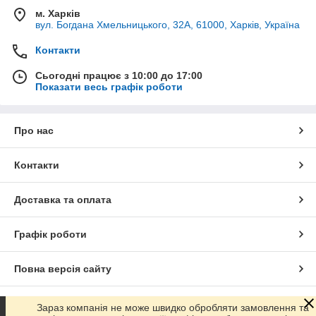
м. Харків
вул. Богдана Хмельницького, 32А, 61000, Харків, Україна
Контакти
Сьогодні працює з 10:00 до 17:00
Показати весь графік роботи
Про нас
Контакти
Доставка та оплата
Графік роботи
Повна версія сайту
Сайт створено на маркетплейсі
Prom.ua
Зараз компанія не може швидко обробляти замовлення та