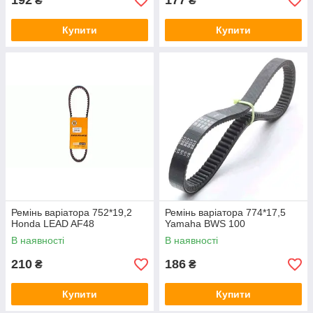
192
177
₴
₴
Купити
Купити
Ремінь варіатора 752*19,2
Ремінь варіатора 774*17,5
Honda LEAD AF48
Yamaha BWS 100
В наявності
В наявності
210
186
₴
₴
Купити
Купити