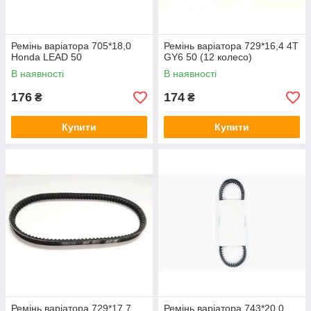
Ремінь варіатора 705*18,0
Ремінь варіатора 729*16,4 4T
Honda LEAD 50
GY6 50 (12 колесо)
В наявності
В наявності
176
174
₴
₴
Купити
Купити
Ремінь варіатора 729*17,7
Ремінь варіатора 743*20,0