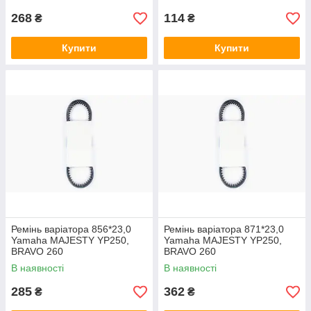
268
114
₴
₴
Купити
Купити
Ремінь варіатора 856*23,0
Ремінь варіатора 871*23,0
Yamaha MAJESTY YP250,
Yamaha MAJESTY YP250,
BRAVO 260
BRAVO 260
В наявності
В наявності
285
362
₴
₴