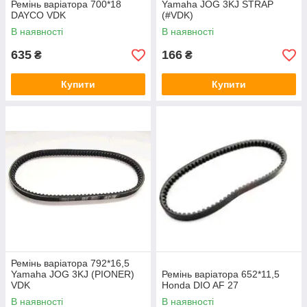
Ремінь варіатора 700*18
Yamaha JOG 3KJ STRAP
DAYCO VDK
(#VDK)
В наявності
В наявності
635
166
₴
₴
Купити
Купити
Ремінь варіатора 792*16,5
Yamaha JOG 3KJ (PIONER)
Ремінь варіатора 652*11,5
VDK
Honda DIO AF 27
В наявності
В наявності