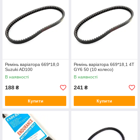
Ремінь варіатора 669*18,0
Ремінь варіатора 669*18,1 4T
Suzuki AD100
GY6 50 (10 колесо)
В наявності
В наявності
188
241
₴
₴
Купити
Купити