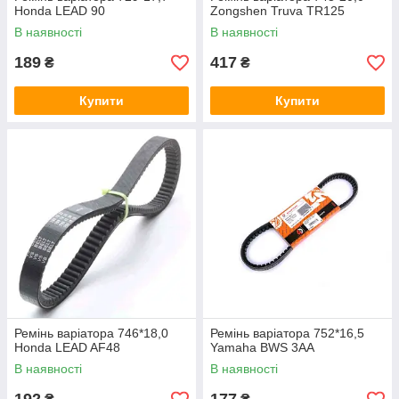
Honda LEAD 90
Zongshen Truva TR125
В наявності
В наявності
189
417
₴
₴
Купити
Купити
Ремінь варіатора 746*18,0
Ремінь варіатора 752*16,5
Honda LEAD AF48
Yamaha BWS 3AA
В наявності
В наявності