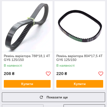
Ремінь варіатора 788*18,1 4T
Ремінь варіатора 804*17,5 4T
GY6 125/150
GY6 125/150
В наявності
В наявності
208
220
₴
₴
Купити
Купити
Показати ще