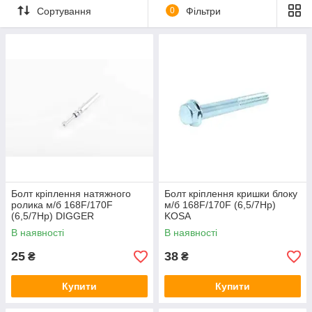
Сортування
0
Фільтри
Болт кріплення натяжного
Болт кріплення кришки блоку
ролика м/б 168F/170F
м/б 168F/170F (6,5/7Hp)
(6,5/7Hp) DIGGER
KOSA
В наявності
В наявності
25
38
₴
₴
Купити
Купити