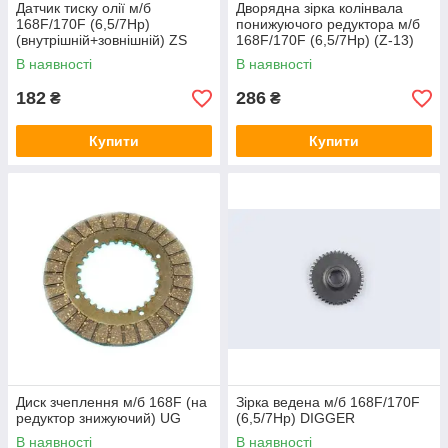
Датчик тиску олії м/б
Дворядна зірка колінвала
168F/170F (6,5/7Hp)
понижуючого редуктора м/б
(внутрішній+зовнішній) ZS
168F/170F (6,5/7Hp) (Z-13)
AMG
В наявності
В наявності
182
286
₴
₴
Купити
Купити
Диск зчеплення м/б 168F (на
Зірка ведена м/б 168F/170F
редуктор знижуючий) UG
(6,5/7Hp) DIGGER
В наявності
В наявності