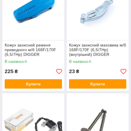
Кожух захисний ременя
Кожух захисний маховика м/б
приводного м/б 168F/170F
168F/170F (6,5/7Hp)
(6,5/7Hp) DIGGER
(внутрішній) DIGGER
В наявності
В наявності
225
23
₴
₴
Купити
Купити