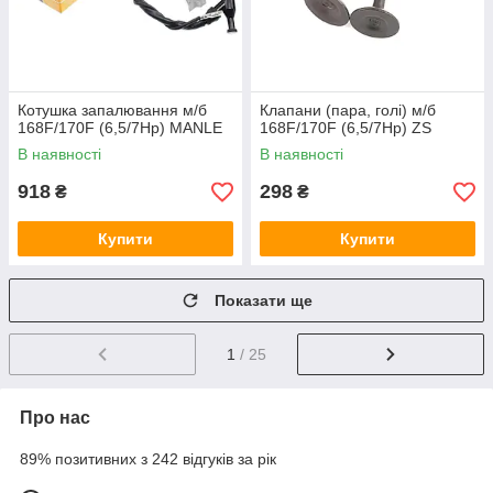
Котушка запалювання м/б
Клапани (пара, голі) м/б
168F/170F (6,5/7Hp) MANLE
168F/170F (6,5/7Hp) ZS
В наявності
В наявності
918
298
₴
₴
Купити
Купити
Показати ще
1
/ 25
Про нас
89% позитивних з 242 відгуків за рік