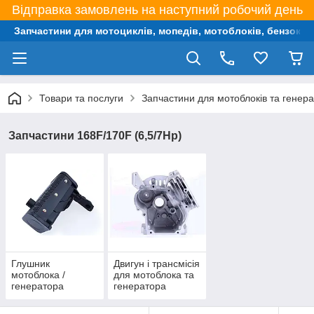
Відправка замовлень на наступний робочий день
Запчастини для мотоциклів, мопедів, мотоблоків, бензокос,
Товари та послуги
Запчастини для мотоблоків та генера
Запчастини 168F/170F (6,5/7Hp)
Глушник
Двигун і трансмісія
мотоблока /
для мотоблока та
генератора
генератора