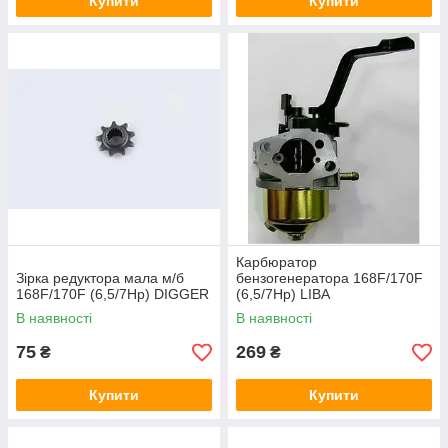
Купити
Купити
Карбюратор
Зірка редуктора мала м/б
бензогенератора 168F/170F
168F/170F (6,5/7Hp) DIGGER
(6,5/7Hp) LIBA
В наявності
В наявності
75
269
₴
₴
Купити
Купити