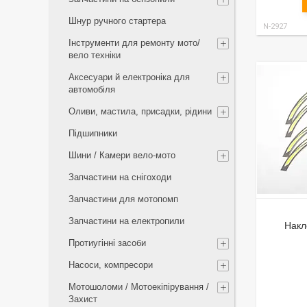
Шнур ручного стартера
N-2927
Інструменти для ремонту мото/
вело техніки
Аксесуари й електроніка для
автомобіля
Оливи, мастила, присадки, рідини
Підшипники
Шини / Камери вело-мото
Запчастини на снігоходи
Запчастини для мотопомп
Запчастини на електропили
Накл
Протиугінні засоби
Насоси, компресори
Мотошоломи / Мотоекіпірування /
Захист