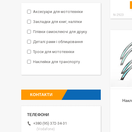
Аксесуари для мототехніки
N-2923
Закладки для книг, наліпки
Плівки самоклеючі для друку
Деталі рами і облицювання
Троси для мототехніки
Наклейки для транспорту
КОНТАКТИ
Накл
+380 (95) 372-34-31
(Vodafone)