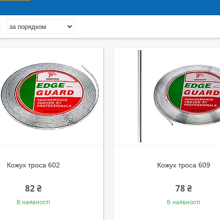
Кожух троса 602
Кожух троса 609
82 ₴
78 ₴
В наявності
В наявності