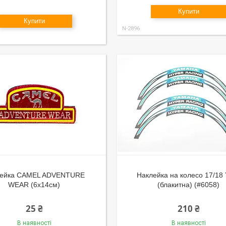
Купити
Купити
N-2896
лейка CAMEL ADVENTURE
Наклейка на колесо 17/18
WEAR (6х14см)
(блакитна) (#6058)
25 ₴
210 ₴
В наявності
В наявності