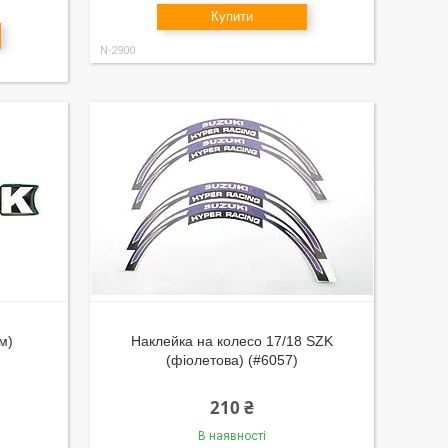
Купити
N-2900
м)
Наклейка на колесо 17/18 SZK
(фіолетова) (#6057)
210 ₴
В наявності