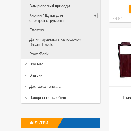
Вимірювальні прилади
Кнопки / Щітки для
N-1841
електроінструментів
Електро
Дитячі рушники з капюшоном
Dream Towels
PowerBank
Про нас
Відгуки
Доставка і оплата
Повернення та обмін
Нак
ФІЛЬТРИ