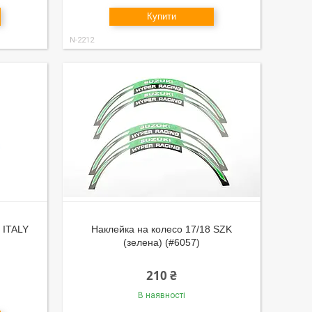
Купити
N-2212
 ITALY
Наклейка на колесо 17/18 SZK
(зелена) (#6057)
210 ₴
В наявності