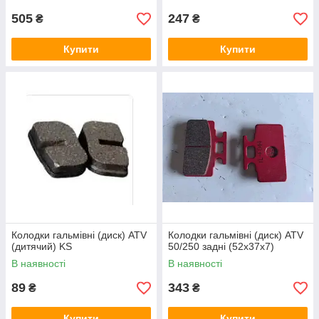
505
247
₴
₴
Купити
Купити
Колодки гальмівні (диск) ATV
Колодки гальмівні (диск) ATV
(дитячий) KS
50/250 задні (52х37х7)
В наявності
В наявності
89
343
₴
₴
Купити
Купити