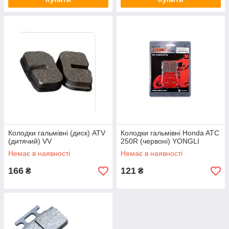
Колодки гальмівні (диск) ATV
Колодки гальмівні Honda ATC
(дитячий) VV
250R (червоні) YONGLI
Немає в наявності
Немає в наявності
166
121
₴
₴