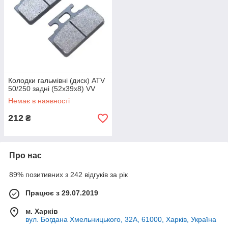
Колодки гальмівні (диск) ATV
50/250 задні (52х39х8) VV
Немає в наявності
212
₴
Про нас
89% позитивних з 242 відгуків за рік
Працює з 29.07.2019
м. Харків
вул. Богдана Хмельницького, 32А, 61000, Харків, Україна