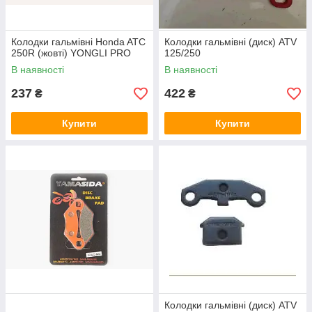
Колодки гальмівні Honda ATC
Колодки гальмівні (диск) ATV
250R (жовті) YONGLI PRO
125/250
В наявності
В наявності
237
422
₴
₴
Купити
Купити
Колодки гальмівні (диск) ATV