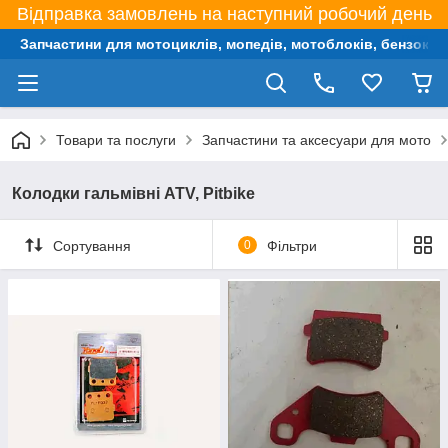
Відправка замовлень на наступний робочий день
Запчастини для мотоциклів, мопедів, мотоблоків, бензокос,
Товари та послуги
Запчастини та аксесуари для мото
Колодки гальмівні ATV, Pitbike
Сортування
0
Фільтри