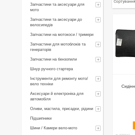
Запчастини та аксесуари для
мото
Запчастини та аксесуари до
велосипедів
Запчастини на мотокоси / тримери
Запчастини для мотоблоків та
генераторів
Запчастини на бензопили
Шнур ручного стартера
Інструменти для ремонту мото/
вело техніки
Сидінн
Аксесуари й електроніка для
автомобіля
Оливи, мастила, присадки, рідини
Підшипники
Шини / Камери вело-мото