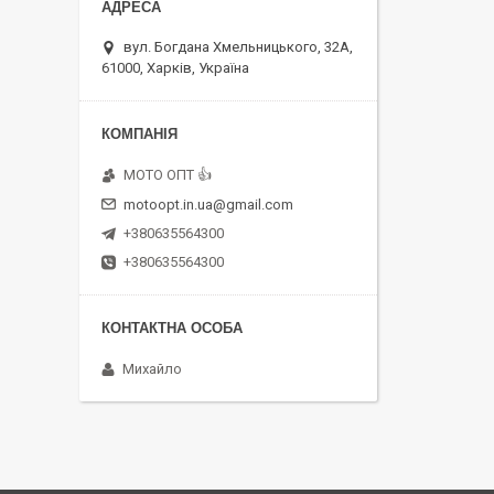
вул. Богдана Хмельницького, 32А,
61000, Харків, Україна
MOTO OПT 👍
motoopt.in.ua@gmail.com
+380635564300
+380635564300
Михайло