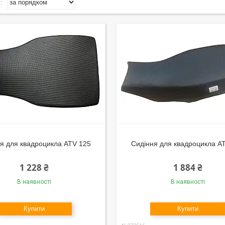
я для квадроцикла ATV 125
Сидіння для квадроцикла A
1 228 ₴
1 884 ₴
В наявності
В наявності
Купити
Купити