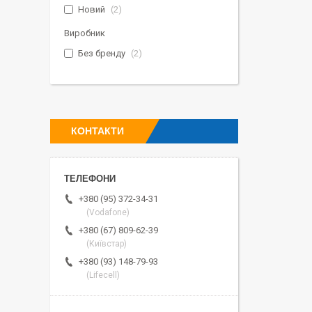
Новий
2
Виробник
Без бренду
2
КОНТАКТИ
+380 (95) 372-34-31
(Vodafone)
+380 (67) 809-62-39
(Київстар)
+380 (93) 148-79-93
(Lifecell)