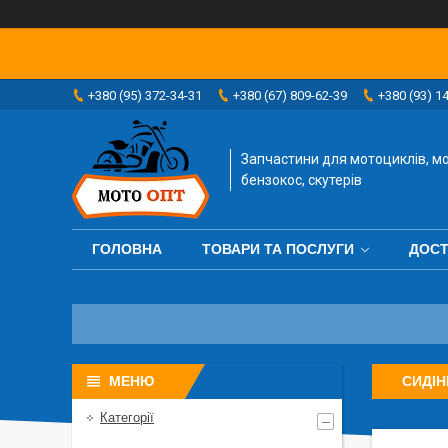
+380 (95) 372-34-31
+380 (67) 809-62-39
+380 (93) 1
Запчастини для мотоциклів, мо
бензокос, скутерів
ГОЛОВНА
ТОВАРИ ТА ПОСЛУГИ
ДОСТ
СИДІН
Категорії