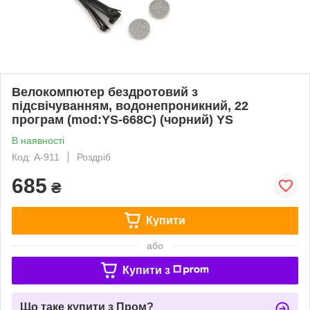
Велокомпютер бездротовий з
підсвічуванням, водонепроникний, 22
програм (mod:YS-668С) (чорний) YS
В наявності
Код: A-911
Роздріб
685
₴
Купити
або
Купити з
Що таке купити з Пром?