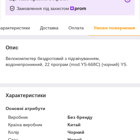
Замовлення під захистом
арактеристики
Доставка
Оплата
Умови повернення
Опис
Велокомпютер бездротовий з підсвічуванням,
водонепроникний, 22 програм (mod:YS-668С) (чорний) YS.
Характеристики
Основні атрибути
Виробник
Без бренду
Країна виробник
Китай
Колір
Чорний
Стан
Новий