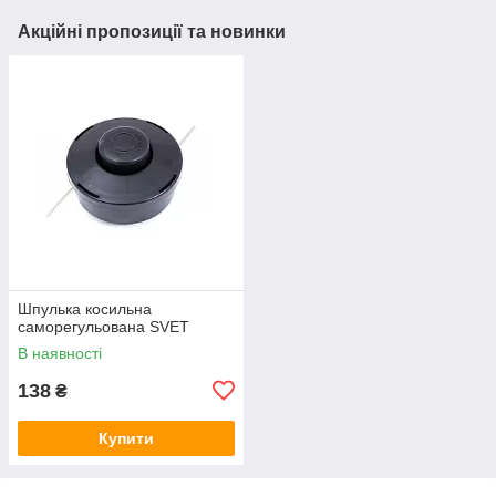
Акційні пропозиції та новинки
Шпулька косильна
саморегульована SVET
В наявності
138
₴
Купити