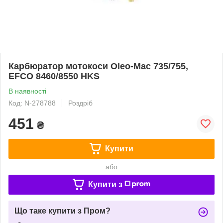
Карбюратор мотокоси Oleo-Mac 735/755,
EFCO 8460/8550 HKS
В наявності
Код: N-278788
Роздріб
451
₴
Купити
або
Купити з
Що таке купити з Пром?