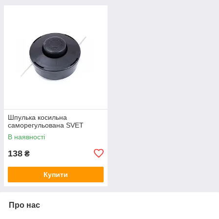
Шпулька косильна
саморегульована SVET
В наявності
138
₴
Купити
Про нас