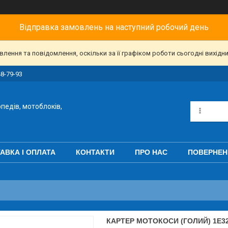
Відправка замовлень на наступний робочий день
ення та повідомлення, оскільки за її графіком роботи сьогодні вихідн
48-79-93
педів, мотоблоків,
АВКА І ОПЛАТА
КОНТАКТИ
ПРО НАС
ПОВЕРНЕН
КАРТЕР МОТОКОСИ (ГОЛИЙ) 1E3