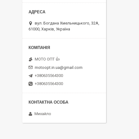
вул. Богдана Хмельницького, 32А,
61000, Харків, Україна
MOTO OПT 👍
motoopt.in.ua@gmail.com
+380635564300
+380635564300
Михайло