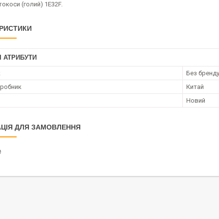
окоси (голий) 1E32F.
РИСТИКИ
І АТРИБУТИ
к
Без бренд
иробник
Китай
Новий
ЦІЯ ДЛЯ ЗАМОВЛЕННЯ
₴