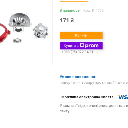
В наявності
Код:
K-4709
171 ₴
Купити
Купити з
+380 (95) 372-34-31
повернення товару протягом 14 днів
з
У компанії підключені електронні пла
сайту.