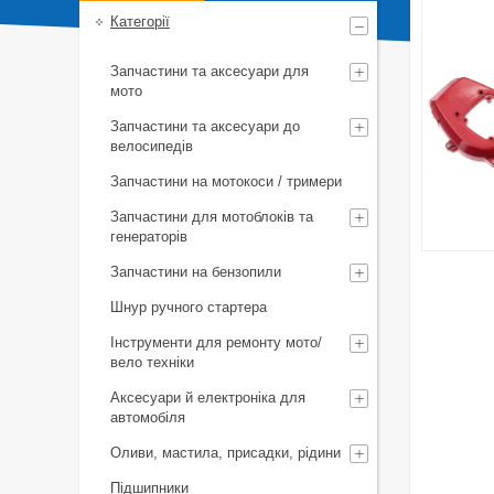
Категорії
Запчастини та аксесуари для
мото
Запчастини та аксесуари до
велосипедів
Запчастини на мотокоси / тримери
Запчастини для мотоблоків та
генераторів
Запчастини на бензопили
Шнур ручного стартера
Інструменти для ремонту мото/
вело техніки
Аксесуари й електроніка для
автомобіля
Оливи, мастила, присадки, рідини
Підшипники