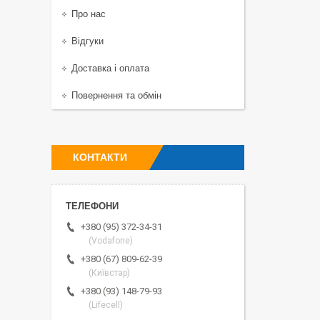
Про нас
Відгуки
Доставка і оплата
Повернення та обмін
КОНТАКТИ
+380 (95) 372-34-31
(Vodafone)
+380 (67) 809-62-39
(Київстар)
+380 (93) 148-79-93
(Lifecell)