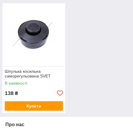
Шпулька косильна
саморегульована SVET
В наявності
138
₴
Купити
Про нас