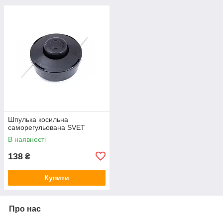
Шпулька косильна
саморегульована SVET
В наявності
138
₴
Купити
Про нас