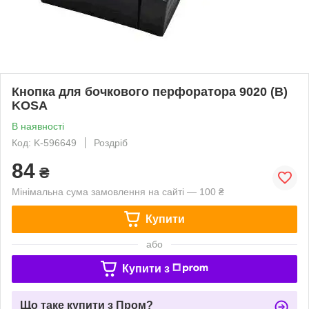
Кнопка для бочкового перфоратора 9020 (B)
KOSA
В наявності
Код: K-596649
Роздріб
84
₴
Мінімальна сума замовлення на сайті — 100 ₴
Купити
або
Купити з
Що таке купити з Пром?