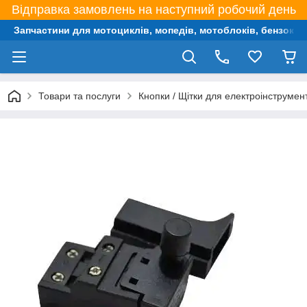
Відправка замовлень на наступний робочий день
Запчастини для мотоциклів, мопедів, мотоблоків, бензокос,
Товари та послуги
Кнопки / Щітки для електроінструмент