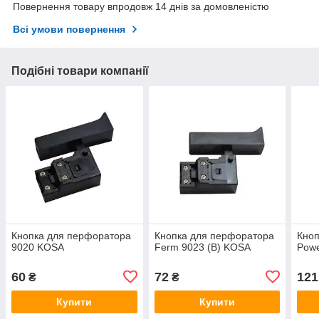
Повернення товару впродовж 14 днів за домовленістю
Всі умови повернення
Подібні товари компанії
Кнопка для перфоратора
Кнопка для перфоратора
Кноп
9020 KOSA
Ferm 9023 (В) KOSA
Powe
60
72
121
₴
₴
Купити
Купити