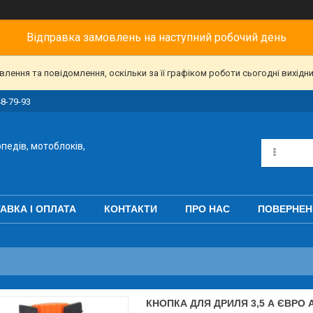
Відправка замовлень на наступний робочий день
ення та повідомлення, оскільки за її графіком роботи сьогодні вихідн
48-79-93
педів, мотоблоків,
АВКА І ОПЛАТА
КОНТАКТИ
ПРО НАС
ПОВЕРНЕН
КНОПКА ДЛЯ ДРИЛЯ 3,5 А ЄВРО 