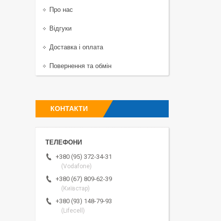
Про нас
Відгуки
Доставка і оплата
Повернення та обмін
КОНТАКТИ
+380 (95) 372-34-31
(Vodafone)
+380 (67) 809-62-39
(Київстар)
+380 (93) 148-79-93
(Lifecell)