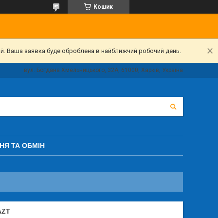
Кошик
ий. Ваша заявка буде оброблена в найближчий робочий день.
вул. Богдана Хмельницького, 32А, 61000, Харків, Україна
НЯ ТА ОБМІН
AZT