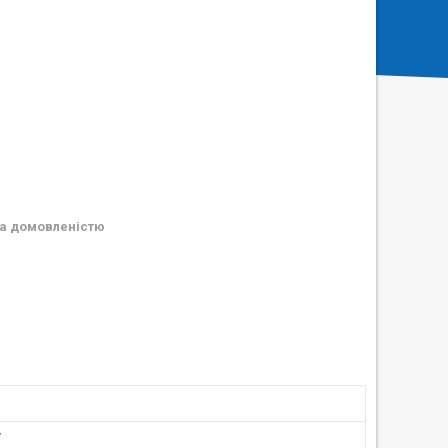
а домовленістю
у