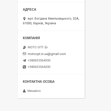
вул. Богдана Хмельницького, 32А,
61000, Харків, Україна
MOTO OПT 👍
motoopt.in.ua@gmail.com
+380635564300
+380635564300
Михайло