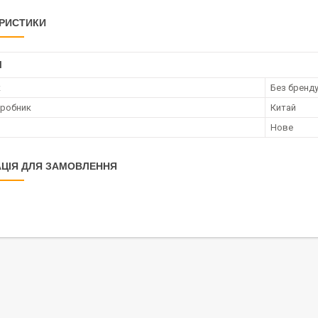
РИСТИКИ
І
к
Без бренд
иробник
Китай
Нове
ЦІЯ ДЛЯ ЗАМОВЛЕННЯ