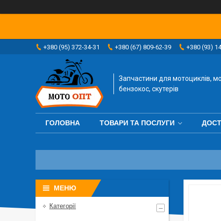
+380 (95) 372-34-31
+380 (67) 809-62-39
+380 (93) 1
Запчастини для мотоциклів, мо
бензокос, скутерів
ГОЛОВНА
ТОВАРИ ТА ПОСЛУГИ
ДОСТ
Категорії