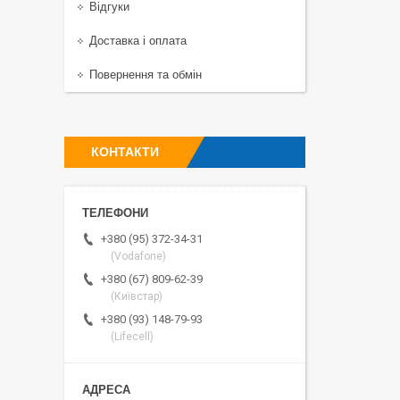
Відгуки
Доставка і оплата
Повернення та обмін
КОНТАКТИ
+380 (95) 372-34-31
(Vodafone)
+380 (67) 809-62-39
(Київстар)
+380 (93) 148-79-93
(Lifecell)