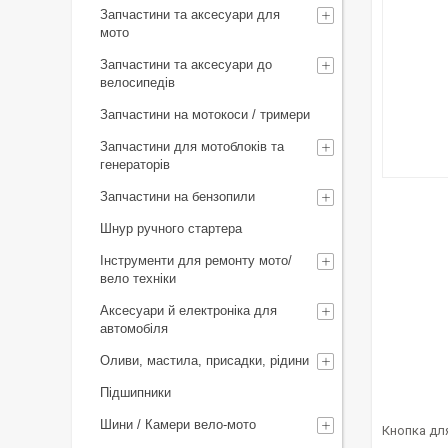
Запчастини та аксесуари для
мото
Запчастини та аксесуари до
велосипедів
Запчастини на мотокоси / тримери
Запчастини для мотоблоків та
генераторів
Запчастини на бензопили
Шнур ручного стартера
Інструменти для ремонту мото/
вело техніки
Аксесуари й електроніка для
автомобіля
Оливи, мастила, присадки, рідини
Підшипники
Шини / Камери вело-мото
Кнопка для