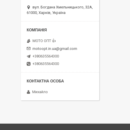
вул. Богдана Хмельницького, 32А,
61000, Харків, Україна
MOTO OПT 👍
motoopt.in.ua@gmail.com
+380635564300
+380635564300
Михайло