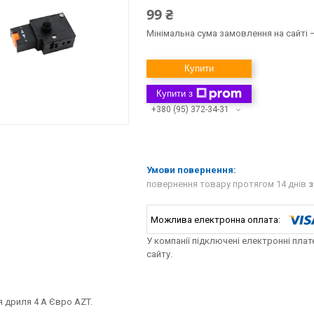
99 ₴
Мінімальна сума замовлення на сайті —
Купити
Купити з
+380 (95) 372-34-31
повернення товару протягом 14 днів
з
У компанії підключені електронні пла
сайту.
 дриля 4 А Євро AZT.