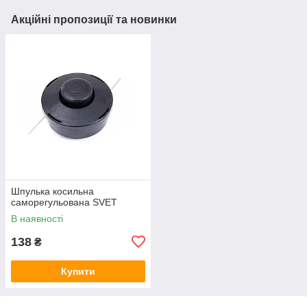
Акційні пропозиції та новинки
Шпулька косильна
саморегульована SVET
В наявності
138
₴
Купити