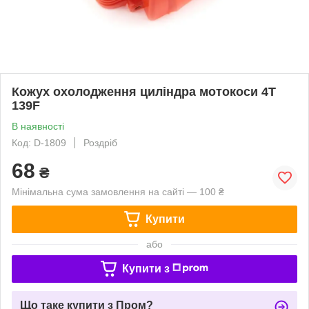
Кожух охолодження циліндра мотокоси 4T
139F
В наявності
Код: D-1809
Роздріб
68
₴
Мінімальна сума замовлення на сайті — 100 ₴
Купити
або
Купити з
Що таке купити з Пром?