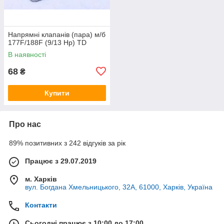
Напрямні клапанів (пара) м/б
177F/188F (9/13 Hp) TD
В наявності
68
₴
Купити
Про нас
89% позитивних з 242 відгуків за рік
Працює з 29.07.2019
м. Харків
вул. Богдана Хмельницького, 32А, 61000, Харків, Україна
Контакти
Сьогодні працює з 10:00 до 17:00