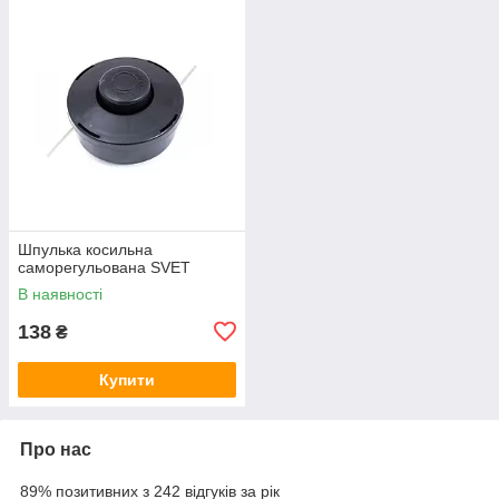
Шпулька косильна
саморегульована SVET
В наявності
138
₴
Купити
Про нас
89% позитивних з 242 відгуків за рік