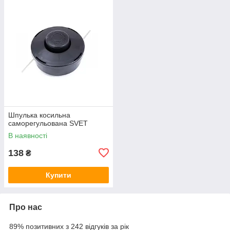
Шпулька косильна
саморегульована SVET
В наявності
138
₴
Купити
Про нас
89% позитивних з 242 відгуків за рік