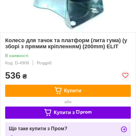
Колесо для тачок та платформ (лита гума) (у
зборі з прямим кріпленням) (200mm) ELIT
В наявності
Код: D-4908
Роздріб
536
₴
Купити
або
Купити з
Що таке купити з Пром?