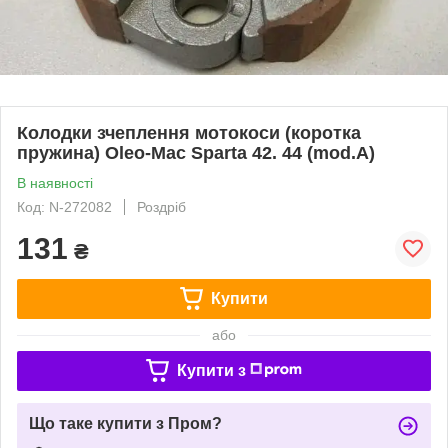
Колодки зчеплення мотокоси (коротка
пружина) Oleo-Mac Sparta 42. 44 (mod.A)
В наявності
Код: N-272082
Роздріб
131
₴
Купити
або
Купити з
Що таке купити з Пром?