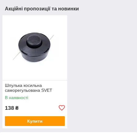
Акційні пропозиції та новинки
Шпулька косильна
саморегульована SVET
В наявності
138
₴
Купити