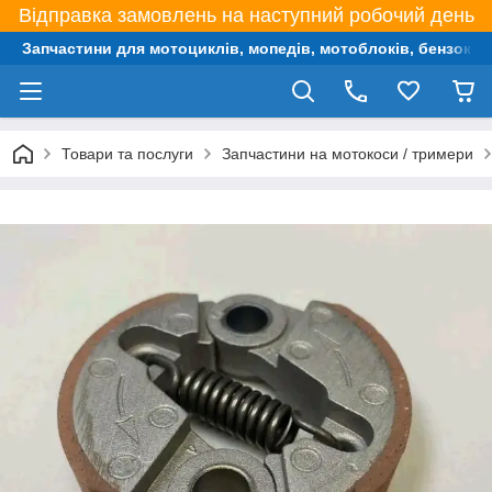
Відправка замовлень на наступний робочий день
Запчастини для мотоциклів, мопедів, мотоблоків, бензокос,
Товари та послуги
Запчастини на мотокоси / тримери