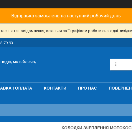
Відправка замовлень на наступний робочий день
ення та повідомлення, оскільки за її графіком роботи сьогодні вихідн
48-79-93
педів, мотоблоків,
АВКА І ОПЛАТА
КОНТАКТИ
ПРО НАС
ПОВЕРНЕН
КОЛОДКИ ЗЧЕПЛЕННЯ МОТОКОСИ