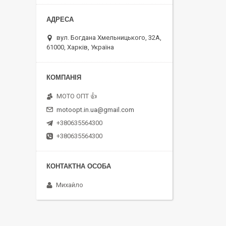
вул. Богдана Хмельницького, 32А,
61000, Харків, Україна
MOTO OПT 👍
motoopt.in.ua@gmail.com
+380635564300
+380635564300
Михайло