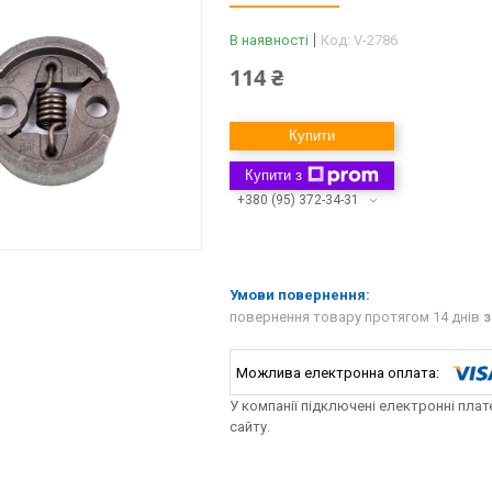
В наявності
Код:
V-2786
114 ₴
Купити
Купити з
+380 (95) 372-34-31
повернення товару протягом 14 днів
з
У компанії підключені електронні пла
сайту.