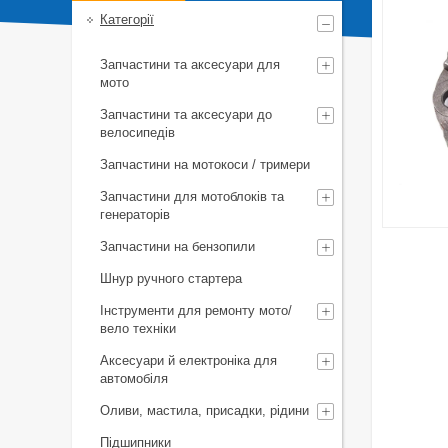
Категорії
Запчастини та аксесуари для
мото
Запчастини та аксесуари до
велосипедів
Запчастини на мотокоси / тримери
Запчастини для мотоблоків та
генераторів
Запчастини на бензопили
Шнур ручного стартера
Інструменти для ремонту мото/
вело техніки
Аксесуари й електроніка для
автомобіля
Оливи, мастила, присадки, рідини
Підшипники