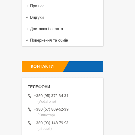
Про нас
Відгуки
Доставка і оплата
Повернення та обмін
КОНТАКТИ
+380 (95) 372-34-31
(Vodafone)
+380 (67) 809-62-39
(Київстар)
+380 (93) 148-79-93
(Lifecell)