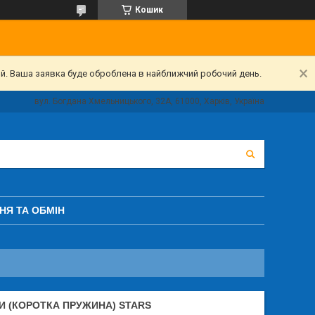
Кошик
ий. Ваша заявка буде оброблена в найближчий робочий день.
вул. Богдана Хмельницького, 32А, 61000, Харків, Україна
НЯ ТА ОБМІН
 (КОРОТКА ПРУЖИНА) STARS