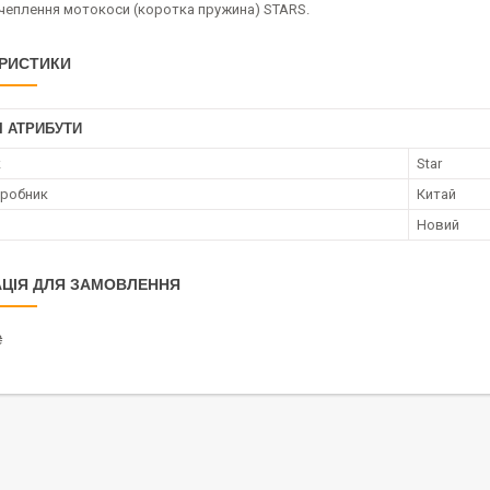
чеплення мотокоси (коротка пружина) STARS.
РИСТИКИ
І АТРИБУТИ
к
Star
иробник
Китай
Новий
ЦІЯ ДЛЯ ЗАМОВЛЕННЯ
₴