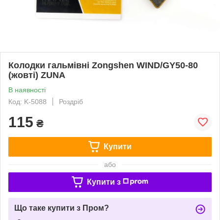
Колодки гальмівні Zongshen WIND/GY50-80
(жовті) ZUNA
В наявності
Код: K-5088
Роздріб
115
₴
Купити
або
Купити з
Що таке купити з Пром?