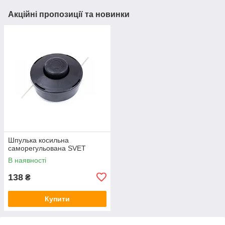
Акційні пропозиції та новинки
Шпулька косильна
саморегульована SVET
В наявності
138
₴
Купити