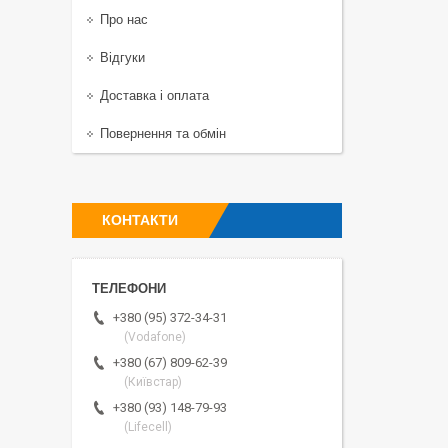
Про нас
Відгуки
Доставка і оплата
Повернення та обмін
КОНТАКТИ
+380 (95) 372-34-31
(Vodafone)
+380 (67) 809-62-39
(Київстар)
+380 (93) 148-79-93
(Lifecell)