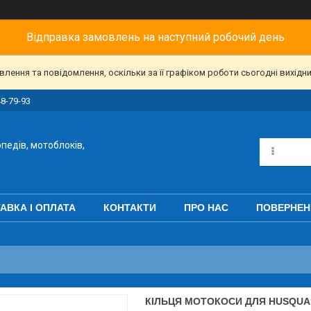
Відправка замовлень на наступний робочий день
ення та повідомлення, оскільки за її графіком роботи сьогодні вихідн
48-79-93
педів, мотоблоків,
АВКА І ОПЛАТА
КОНТАКТИ
ПРО НАС
ПОВЕРНЕН
КІЛЬЦЯ МОТОКОСИ ДЛЯ HUSQUAR