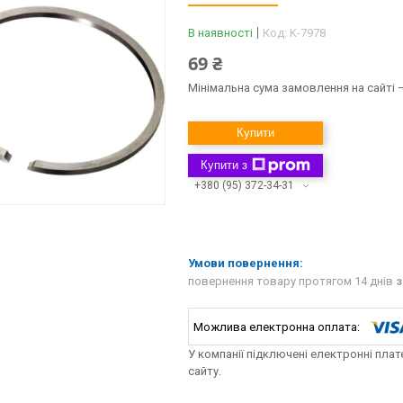
В наявності
Код:
K-7978
69 ₴
Мінімальна сума замовлення на сайті —
Купити
Купити з
+380 (95) 372-34-31
повернення товару протягом 14 днів
з
У компанії підключені електронні пла
сайту.