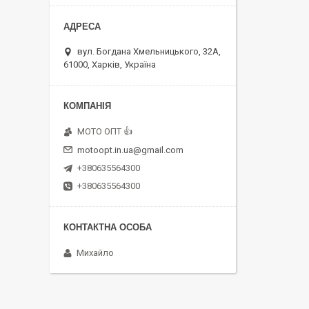
вул. Богдана Хмельницького, 32А,
61000, Харків, Україна
MOTO OПT 👍
motoopt.in.ua@gmail.com
+380635564300
+380635564300
Михайло