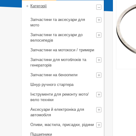
Категорії
Запчастини та аксесуари для
мото
Запчастини та аксесуари до
велосипедів
Запчастини на мотокоси / тримери
Запчастини для мотоблоків та
генераторів
Запчастини на бензопили
Шнур ручного стартера
Інструменти для ремонту мото/
вело техніки
Аксесуари й електроніка для
автомобіля
Оливи, мастила, присадки, рідини
Підшипники