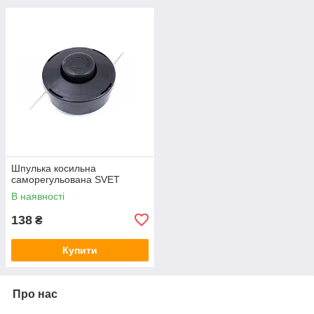
Шпулька косильна
саморегульована SVET
В наявності
138
₴
Купити
Про нас