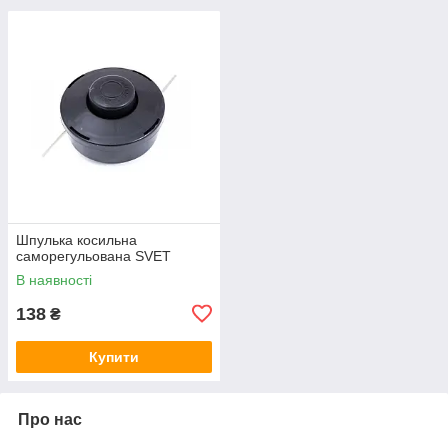
Шпулька косильна
саморегульована SVET
В наявності
138
₴
Купити
Про нас