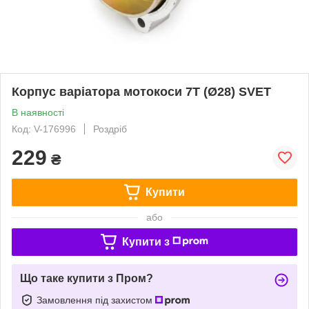
Корпус варіатора мотокоси 7T (Ø28) SVET
В наявності
Код: V-176996
Роздріб
229
₴
Купити
або
Купити з
Що таке купити з Пром?
Замовлення під захистом