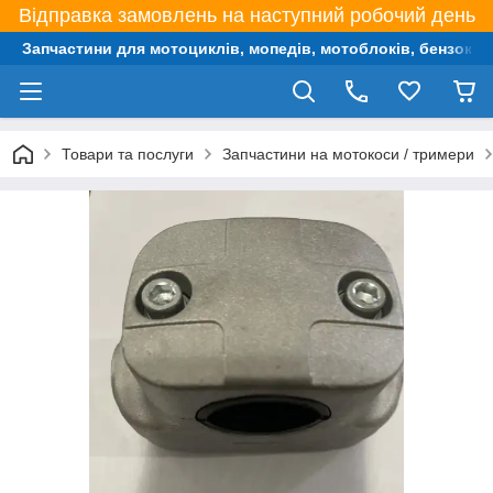
Відправка замовлень на наступний робочий день
Запчастини для мотоциклів, мопедів, мотоблоків, бензокос,
Товари та послуги
Запчастини на мотокоси / тримери