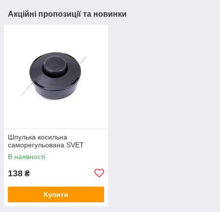
Акційні пропозиції та новинки
Шпулька косильна
саморегульована SVET
В наявності
138
₴
Купити