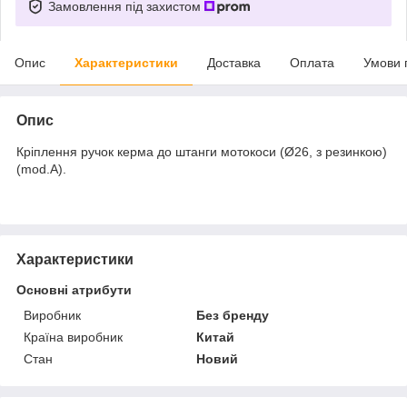
Замовлення під захистом
Опис
Характеристики
Доставка
Оплата
Умови 
Опис
Кріплення ручок керма до штанги мотокоси (Ø26, з резинкою)
(mod.A).
Характеристики
Основні атрибути
Виробник
Без бренду
Країна виробник
Китай
Стан
Новий