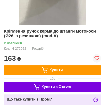
Кріплення ручок керма до штанги мотокоси
(Ø26, з резинкою) (mod.A)
В наявності
Код: N-272092
Роздріб
163
₴
Купити
або
Купити з
Що таке купити з Пром?