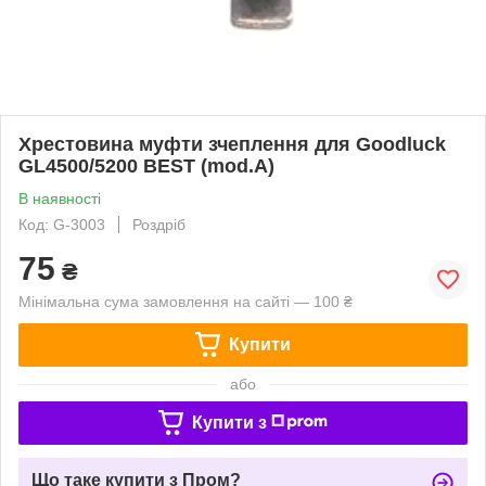
Хрестовина муфти зчеплення для Goodluck
GL4500/5200 BEST (mod.A)
В наявності
Код: G-3003
Роздріб
75
₴
Мінімальна сума замовлення на сайті — 100 ₴
Купити
або
Купити з
Що таке купити з Пром?