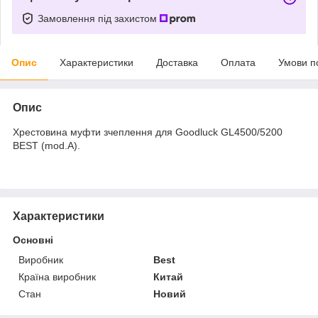
Замовлення під захистом
Опис
Характеристики
Доставка
Оплата
Умови п
Опис
Хрестовина муфти зчеплення для Goodluck GL4500/5200
BEST (mod.A).
Характеристики
Основні
Виробник
Best
Країна виробник
Китай
Стан
Новий