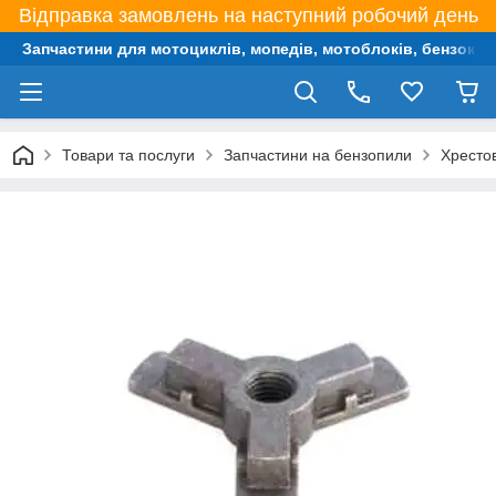
Відправка замовлень на наступний робочий день
Запчастини для мотоциклів, мопедів, мотоблоків, бензокос,
Товари та послуги
Запчастини на бензопили
Хресто