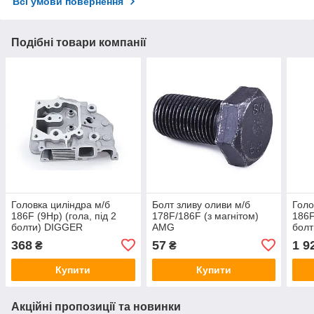
Всі умови повернення
Подібні товари компанії
Головка циліндра м/б
Болт зливу оливи м/б
Голо
186F (9Hp) (гола, під 2
178F/186F (з магнітом)
186F
болти) DIGGER
AMG
бол
368
57
1 9
₴
₴
Купити
Купити
Акційні пропозиції та новинки