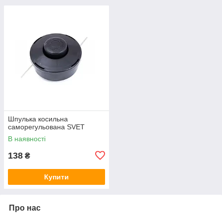
Шпулька косильна
саморегульована SVET
В наявності
138
₴
Купити
Про нас