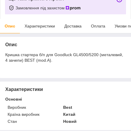
Замовлення під захистом
Опис
Характеристики
Доставка
Оплата
Умови п
Опис
Кришка стартера б/п для Goodluck GL4500/5200 (металевий,
4 зачепи) BEST (mod.A).
Характеристики
Основні
Виробник
Best
Країна виробник
Китай
Стан
Новий