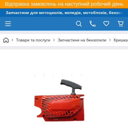
Відправка замовлень на наступний робочий день
Запчастини для мотоциклів, мопедів, мотоблоків, бензокос,
Товари та послуги
Запчастини на бензопили
Кришка 