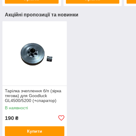
Акційні пропозиції та новинки
Тарілка зчеплення б/п (зірка
тягова) для Goodluck
GL4500/5200 (+спаратор)
(NOKER) KOSA
В наявності
190
₴
Купити