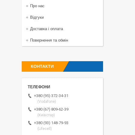
Про нас
Відгуки
Доставка і оплата
Повернення та обмін
КОНТАКТИ
+380 (95) 372-34-31
(Vodafone)
+380 (67) 809-62-39
(Київстар)
+380 (93) 148-79-93
(Lifecell)