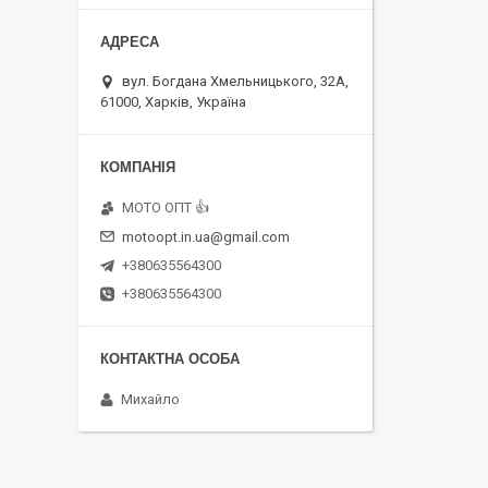
вул. Богдана Хмельницького, 32А,
61000, Харків, Україна
MOTO OПT 👍
motoopt.in.ua@gmail.com
+380635564300
+380635564300
Михайло