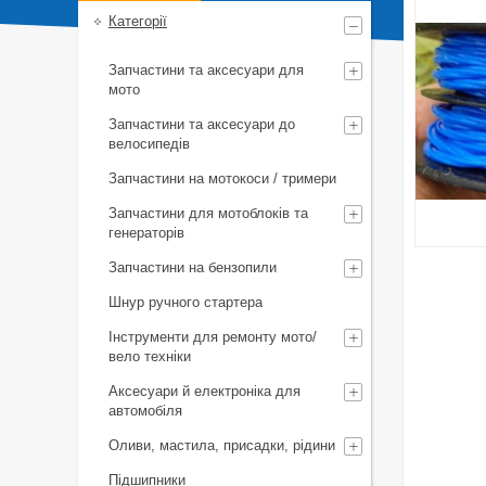
Категорії
Запчастини та аксесуари для
мото
Запчастини та аксесуари до
велосипедів
Запчастини на мотокоси / тримери
Запчастини для мотоблоків та
генераторів
Запчастини на бензопили
Шнур ручного стартера
Інструменти для ремонту мото/
вело техніки
Аксесуари й електроніка для
автомобіля
Оливи, мастила, присадки, рідини
Підшипники