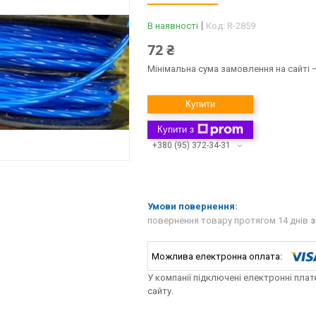
В наявності
Код:
R-2859
72 ₴
Мінімальна сума замовлення на сайті —
Купити
Купити з
+380 (95) 372-34-31
повернення товару протягом 14 днів
з
У компанії підключені електронні пла
сайту.