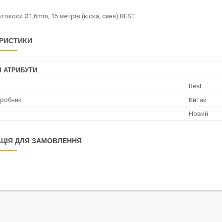
токоси Ø1,6mm, 15 метрів (кіска, синя) BEST.
РИСТИКИ
І АТРИБУТИ
к
Best
иробник
Китай
Новий
ЦІЯ ДЛЯ ЗАМОВЛЕННЯ