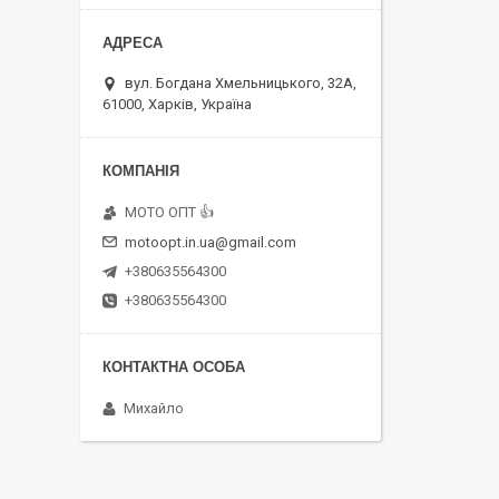
вул. Богдана Хмельницького, 32А,
61000, Харків, Україна
MOTO OПT 👍
motoopt.in.ua@gmail.com
+380635564300
+380635564300
Михайло