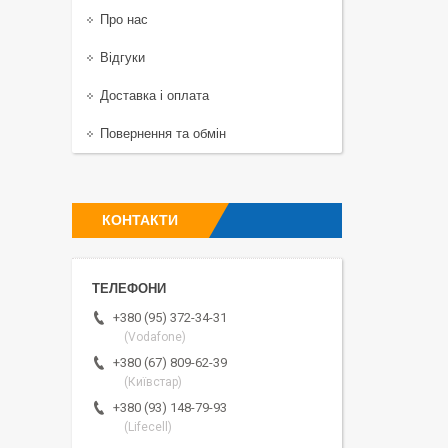
Про нас
Відгуки
Доставка і оплата
Повернення та обмін
КОНТАКТИ
+380 (95) 372-34-31
(Vodafone)
+380 (67) 809-62-39
(Київстар)
+380 (93) 148-79-93
(Lifecell)