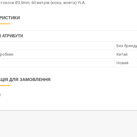
токоси Ø3,0mm, 60 метрів (кіска, жовта) YLA.
РИСТИКИ
І АТРИБУТИ
к
Без бренд
иробник
Китай
Новий
ЦІЯ ДЛЯ ЗАМОВЛЕННЯ
₴