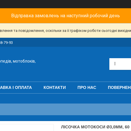
Відправка замовлень на наступний робочий день
ення та повідомлення, оскільки за її графіком роботи сьогодні вихідн
48-79-93
педів, мотоблоків,
АВКА І ОПЛАТА
КОНТАКТИ
ПРО НАС
ПОВЕРНЕН
ЛІСОЧКА МОТОКОСИ Ø3,0MM, 60 