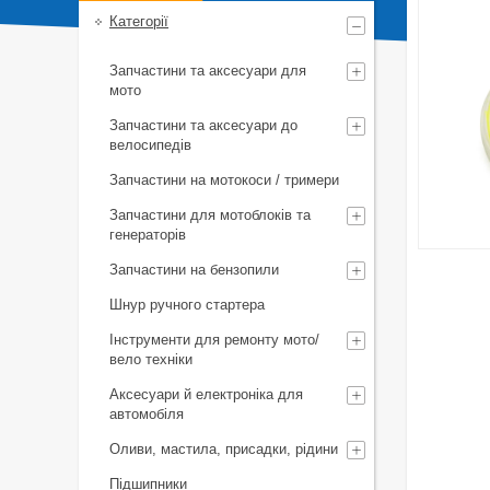
Категорії
Запчастини та аксесуари для
мото
Запчастини та аксесуари до
велосипедів
Запчастини на мотокоси / тримери
Запчастини для мотоблоків та
генераторів
Запчастини на бензопили
Шнур ручного стартера
Інструменти для ремонту мото/
вело техніки
Аксесуари й електроніка для
автомобіля
Оливи, мастила, присадки, рідини
Підшипники