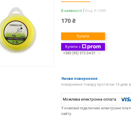
В наявності
Код:
R-1999
170 ₴
Купити
Купити з
+380 (95) 372-34-31
повернення товару протягом 14 днів
з
У компанії підключені електронні пла
сайту.