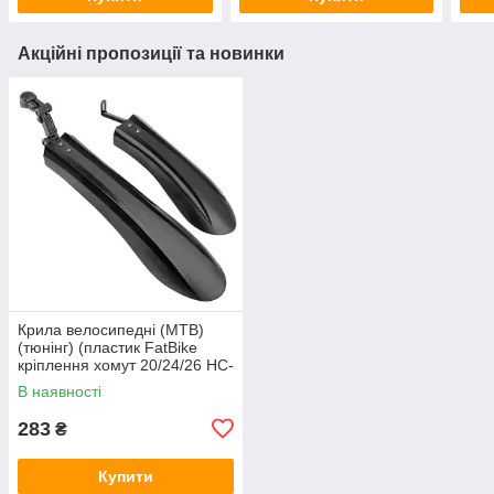
Акційні пропозиції та новинки
Крила велосипедні (MTB)
(тюнінг) (пластик FatBike
кріплення хомут 20/24/26 HC-
XDC-S) Shunfeng BBC
В наявності
283
₴
Купити