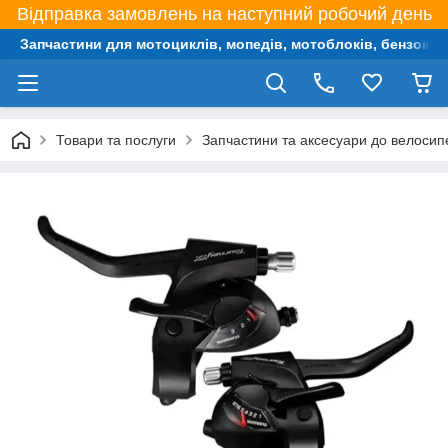
Відправка замовлень на наступний робочий день
Запчастини для мотоциклів, мопедів, мотоблоків, бензокос,
Товари та послуги
Запчастини та аксесуари до велосип