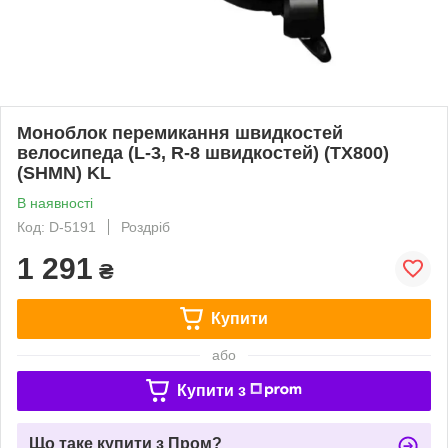
Моноблок перемикання швидкостей
велосипеда (L-3, R-8 швидкостей) (TX800)
(SHMN) KL
В наявності
Код: D-5191
Роздріб
1 291
₴
Купити
або
Купити з
Що таке купити з Пром?