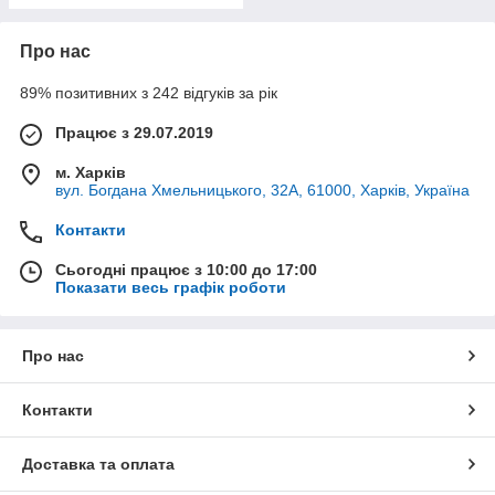
Про нас
89% позитивних з 242 відгуків за рік
Працює з 29.07.2019
м. Харків
вул. Богдана Хмельницького, 32А, 61000, Харків, Україна
Контакти
Сьогодні працює з 10:00 до 17:00
Показати весь графік роботи
Про нас
Контакти
Доставка та оплата