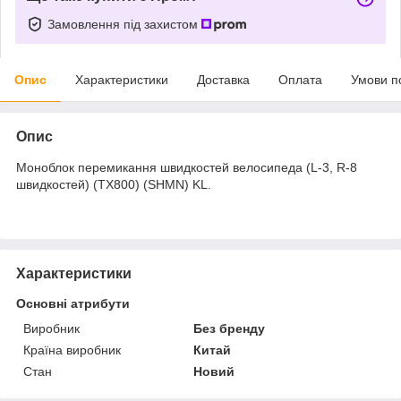
Замовлення під захистом
Опис
Характеристики
Доставка
Оплата
Умови п
Опис
Моноблок перемикання швидкостей велосипеда (L-3, R-8
швидкостей) (TX800) (SHMN) KL.
Характеристики
Основні атрибути
Виробник
Без бренду
Країна виробник
Китай
Стан
Новий