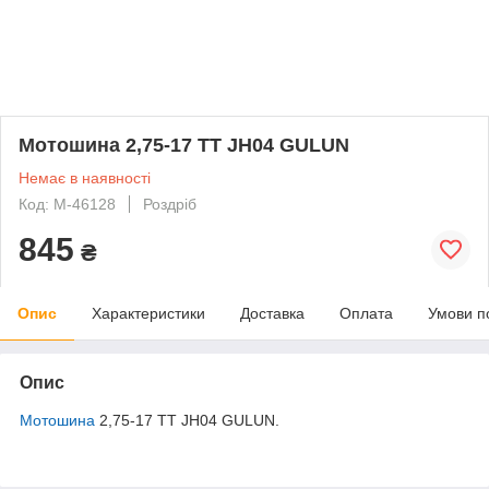
Мотошина 2,75-17 TT JH04 GULUN
Немає в наявності
Код: M-46128
Роздріб
845
₴
Опис
Характеристики
Доставка
Оплата
Умови п
Опис
Мотошина
2,75-17 TT JH04 GULUN.