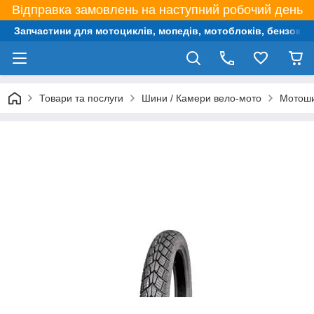
Відправка замовлень на наступний робочий день
Запчастини для мотоциклів, мопедів, мотоблоків, бензокос,
Товари та послуги
Шини / Камери вело-мото
Мотош