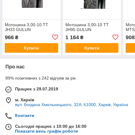
Мотошина 3,00-10 ТТ
Мотошина 3,00-10 ТТ
Мото
JH33 GULUN
JH95 GULUN
MTS
966
1 164
908
₴
₴
Купити
Купити
Про нас
89% позитивних з 242 відгуків за рік
Працює з 29.07.2019
м. Харків
вул. Богдана Хмельницького, 32А, 61000, Харків, Україна
Контакти
Сьогодні працює з 10:00 до 16:00
Показати весь графік роботи