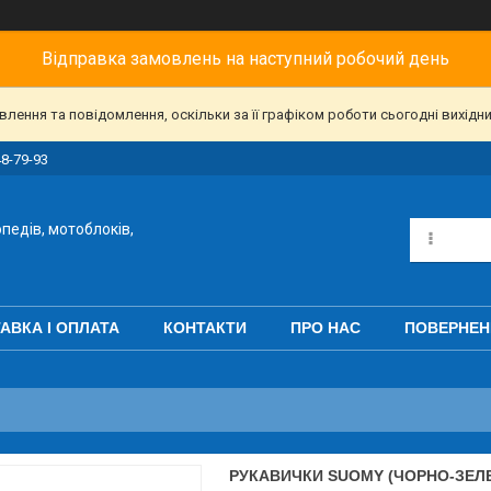
Відправка замовлень на наступний робочий день
ення та повідомлення, оскільки за її графіком роботи сьогодні вихідн
48-79-93
педів, мотоблоків,
АВКА І ОПЛАТА
КОНТАКТИ
ПРО НАС
ПОВЕРНЕН
РУКАВИЧКИ SUOMY (ЧОРНО-ЗЕЛЕН