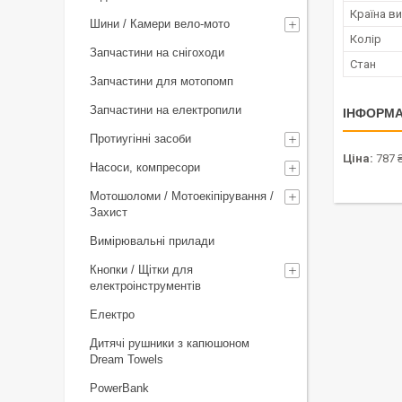
Країна в
Шини / Камери вело-мото
Колір
Запчастини на снігоходи
Стан
Запчастини для мотопомп
Запчастини на електропили
ІНФОРМА
Протиугінні засоби
Ціна:
787 
Насоси, компресори
Мотошоломи / Мотоекіпірування /
Захист
Вимірювальні прилади
Кнопки / Щітки для
електроінструментів
Електро
Дитячі рушники з капюшоном
Dream Towels
PowerBank