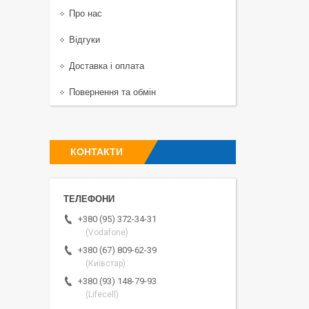
Про нас
Відгуки
Доставка і оплата
Повернення та обмін
КОНТАКТИ
+380 (95) 372-34-31
(Vodafone)
+380 (67) 809-62-39
(Київстар)
+380 (93) 148-79-93
(Lifecell)