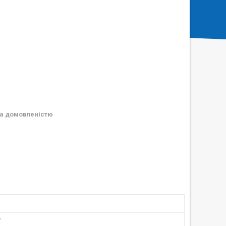
а домовленістю
у