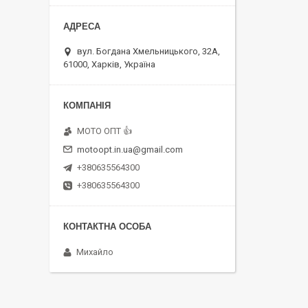
вул. Богдана Хмельницького, 32А,
61000, Харків, Україна
MOTO OПT 👍
motoopt.in.ua@gmail.com
+380635564300
+380635564300
Михайло