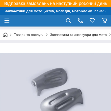
Відправка замовлень на наступний робочий день
Запчастини для мотоциклів, мопедів, мотоблоків, бензокос,
Товари та послуги
Запчастини та аксесуари для мото