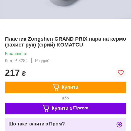
Пластик Zongshen GRAND PRIX пара на кермо
(захист рук) (сірий) KOMATCU
В наявності
Код: P-3284
Роздріб
217
₴
Купити
або
Купити з
Що таке купити з Пром?