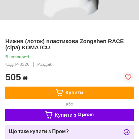
Нижня (лоток) пластикова Zongshen RACE
(сіра) KOMATCU
В наявності
Код: P-3326
Роздріб
505
₴
Купити
або
Купити з
Що таке купити з Пром?