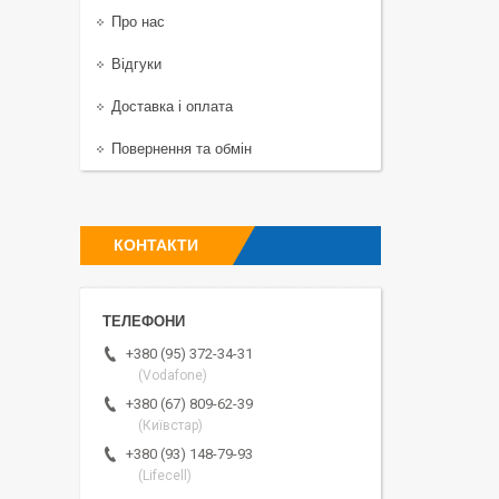
Про нас
Відгуки
Доставка і оплата
Повернення та обмін
КОНТАКТИ
+380 (95) 372-34-31
(Vodafone)
+380 (67) 809-62-39
(Київстар)
+380 (93) 148-79-93
(Lifecell)