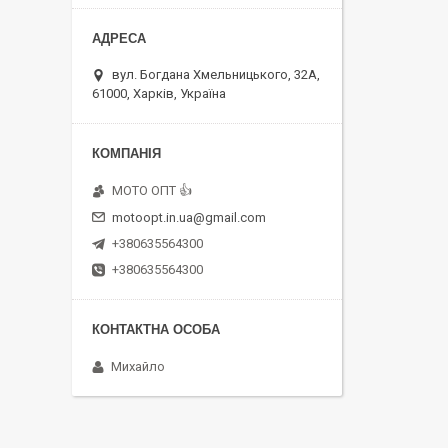
вул. Богдана Хмельницького, 32А,
61000, Харків, Україна
MOTO OПT 👍
motoopt.in.ua@gmail.com
+380635564300
+380635564300
Михайло