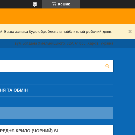
Кошик
ий. Ваша заявка буде оброблена в найближчий робочий день.
вул. Богдана Хмельницького, 32А, 61000, Харків, Україна
НЯ ТА ОБМІН
РЕДНЄ КРИЛО (ЧОРНИЙ) SL