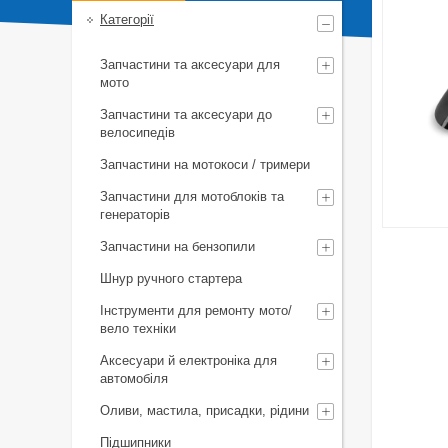
Категорії
Запчастини та аксесуари для
мото
Запчастини та аксесуари до
велосипедів
Запчастини на мотокоси / тримери
Запчастини для мотоблоків та
генераторів
Запчастини на бензопили
Шнур ручного стартера
Інструменти для ремонту мото/
вело техніки
Аксесуари й електроніка для
автомобіля
Оливи, мастила, присадки, рідини
Підшипники