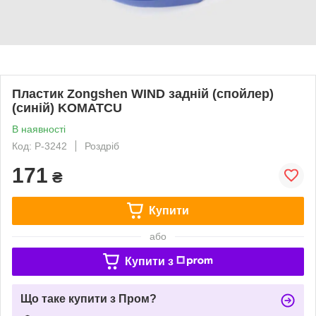
Пластик Zongshen WIND задній (спойлер)
(синій) KOMATCU
В наявності
Код: P-3242
Роздріб
171
₴
Купити
або
Купити з
Що таке купити з Пром?