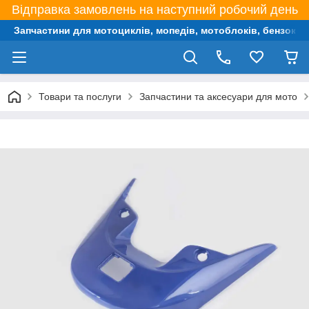
Відправка замовлень на наступний робочий день
Запчастини для мотоциклів, мопедів, мотоблоків, бензокос,
Товари та послуги
Запчастини та аксесуари для мото