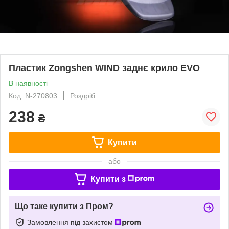
Пластик Zongshen WIND заднє крило EVO
В наявності
Код: N-270803
Роздріб
238
₴
Купити
або
Купити з
Що таке купити з Пром?
Замовлення під захистом