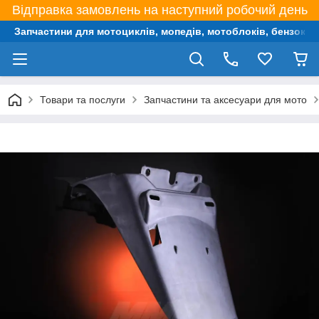
Відправка замовлень на наступний робочий день
Запчастини для мотоциклів, мопедів, мотоблоків, бензокос,
Товари та послуги
Запчастини та аксесуари для мото