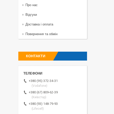
Про нас
Відгуки
Доставка і оплата
Повернення та обмін
КОНТАКТИ
+380 (95) 372-34-31
(Vodafone)
+380 (67) 809-62-39
(Київстар)
+380 (93) 148-79-93
(Lifecell)