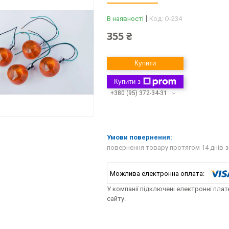
В наявності
Код:
O-234
355 ₴
Купити
Купити з
+380 (95) 372-34-31
повернення товару протягом 14 днів
з
У компанії підключені електронні пла
сайту.