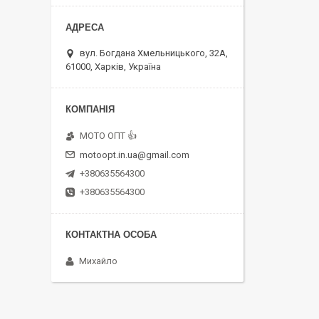
вул. Богдана Хмельницького, 32А,
61000, Харків, Україна
MOTO OПT 👍
motoopt.in.ua@gmail.com
+380635564300
+380635564300
Михайло