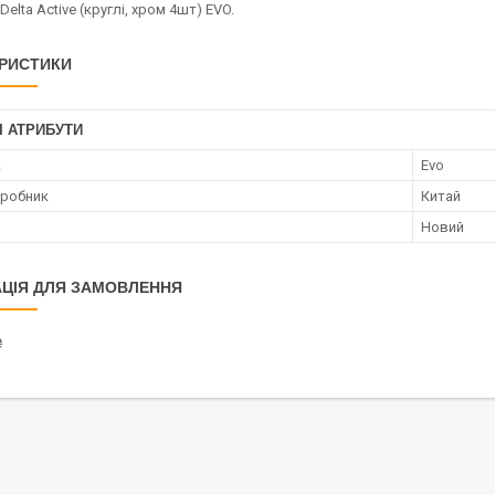
elta Active (круглі, хром 4шт) EVO.
РИСТИКИ
І АТРИБУТИ
к
Evo
иробник
Китай
Новий
ЦІЯ ДЛЯ ЗАМОВЛЕННЯ
₴