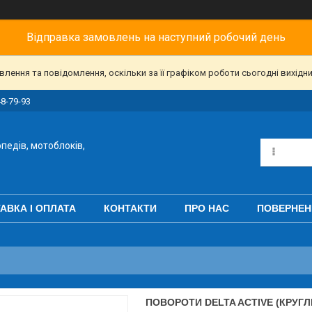
Відправка замовлень на наступний робочий день
ення та повідомлення, оскільки за її графіком роботи сьогодні вихідн
48-79-93
педів, мотоблоків,
АВКА І ОПЛАТА
КОНТАКТИ
ПРО НАС
ПОВЕРНЕН
ПОВОРОТИ DELTA ACTIVE (КРУГЛ