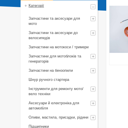
Категорії
Запчастини та аксесуари для
мото
Запчастини та аксесуари до
велосипедів
Запчастини на мотокоси / тримери
Запчастини для мотоблоків та
генераторів
Запчастини на бензопили
Шнур ручного стартера
Інструменти для ремонту мото/
вело техніки
Аксесуари й електроніка для
автомобіля
Оливи, мастила, присадки, рідини
Підшипники