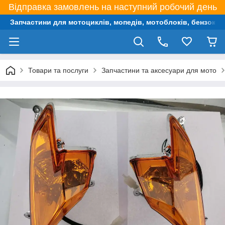
Відправка замовлень на наступний робочий день
Запчастини для мотоциклів, мопедів, мотоблоків, бензокос,
Товари та послуги
Запчастини та аксесуари для мото