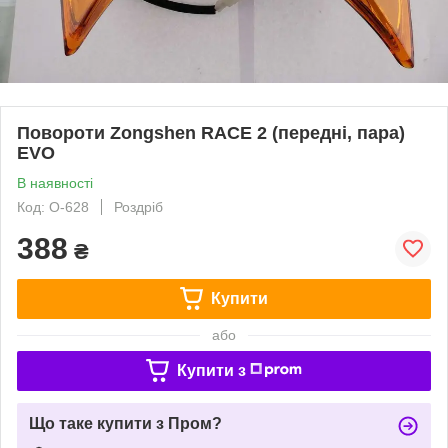
Повороти Zongshen RACE 2 (передні, пара)
EVO
В наявності
Код: O-628
Роздріб
388
₴
Купити
або
Купити з
Що таке купити з Пром?