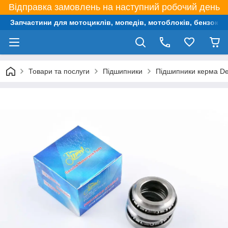
Відправка замовлень на наступний робочий день
Запчастини для мотоциклів, мопедів, мотоблоків, бензокос,
Товари та послуги
Підшипники
Підшипники керма D