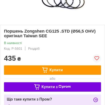
Поршень Zongshen CG125 .STD (Ø56,5 OHV)
оригінал Taiwan SEE
В наявності
Код: P-5601
Роздріб
435
₴
Купити
або
Купити з
Що таке купити з Пром?