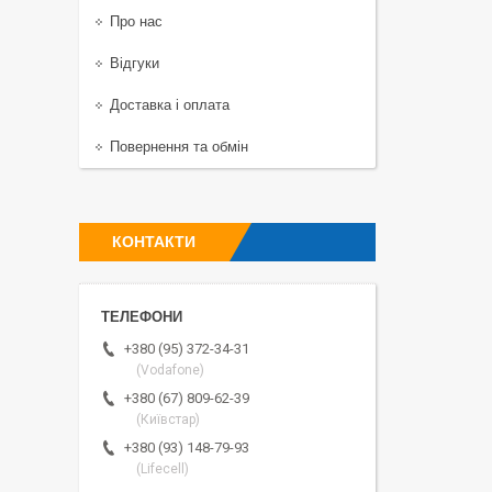
Про нас
Відгуки
Доставка і оплата
Повернення та обмін
КОНТАКТИ
+380 (95) 372-34-31
(Vodafone)
+380 (67) 809-62-39
(Київстар)
+380 (93) 148-79-93
(Lifecell)