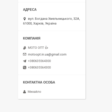
вул. Богдана Хмельницького, 32А,
61000, Харків, Україна
MOTO OПT 👍
motoopt.in.ua@gmail.com
+380635564300
+380635564300
Михайло