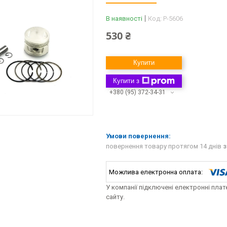
В наявності
Код:
P-5606
530 ₴
Купити
Купити з
+380 (95) 372-34-31
повернення товару протягом 14 днів
з
У компанії підключені електронні пла
сайту.