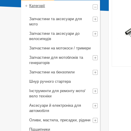
Категорії
Запчастини та аксесуари для
мото
Запчастини та аксесуари до
велосипедів
Запчастини на мотокоси / тримери
Запчастини для мотоблоків та
генераторів
Запчастини на бензопили
Шнур ручного стартера
Інструменти для ремонту мото/
вело техніки
Аксесуари й електроніка для
автомобіля
Оливи, мастила, присадки, рідини
Підшипники