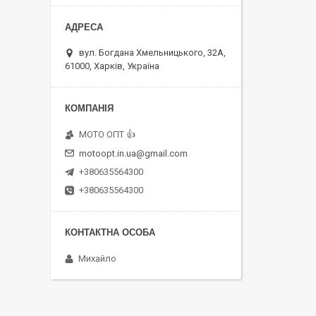
вул. Богдана Хмельницького, 32А,
61000, Харків, Україна
MOTO OПT 👍
motoopt.in.ua@gmail.com
+380635564300
+380635564300
Михайло