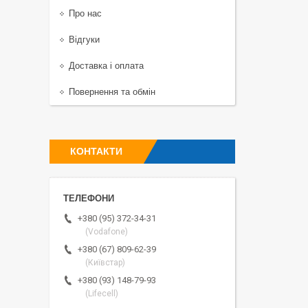
Про нас
Відгуки
Доставка і оплата
Повернення та обмін
КОНТАКТИ
+380 (95) 372-34-31
(Vodafone)
+380 (67) 809-62-39
(Київстар)
+380 (93) 148-79-93
(Lifecell)