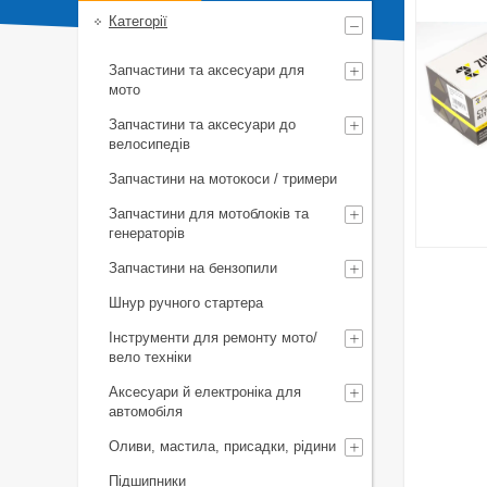
Категорії
Запчастини та аксесуари для
мото
Запчастини та аксесуари до
велосипедів
Запчастини на мотокоси / тримери
Запчастини для мотоблоків та
генераторів
Запчастини на бензопили
Шнур ручного стартера
Інструменти для ремонту мото/
вело техніки
Аксесуари й електроніка для
автомобіля
Оливи, мастила, присадки, рідини
Підшипники