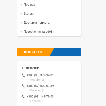
Про нас
Відгуки
Доставка і оплата
Повернення та обмін
КОНТАКТИ
+380 (95) 372-34-31
(Vodafone)
+380 (67) 809-62-39
(Київстар)
+380 (93) 148-79-93
(Lifecell)