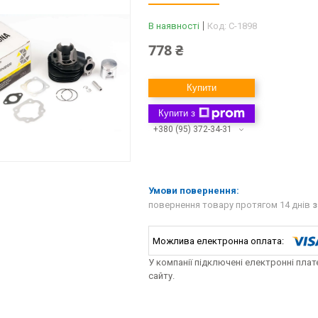
В наявності
Код:
C-1898
778 ₴
Купити
Купити з
+380 (95) 372-34-31
повернення товару протягом 14 днів
з
У компанії підключені електронні пла
сайту.