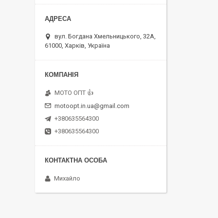
вул. Богдана Хмельницького, 32А,
61000, Харків, Україна
MOTO OПT 👍
motoopt.in.ua@gmail.com
+380635564300
+380635564300
Михайло