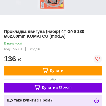
Прокладка двигуна (набір) 4T GY6 180
Ø62,00mm KOMATCU (mod.A)
В наявності
Код: P-6351
Роздріб
136
₴
Купити
або
Купити з
Що таке купити з Пром?