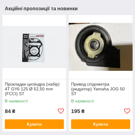
Акційні пропозиції та новинки
Прокладки циліндра (набір)
Привод спідометра
4T GY6 125 Ø 52,50 mm
(редуктор) Yamaha JOG 50
(FCCI) ST
ST
В наявності
В наявності
84
195
₴
₴
Купити
Купити