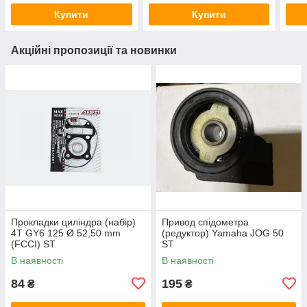
Купити
Купити
Акційні пропозиції та новинки
Прокладки циліндра (набір)
Привод спідометра
4T GY6 125 Ø 52,50 mm
(редуктор) Yamaha JOG 50
(FCCI) ST
ST
В наявності
В наявності
84
195
₴
₴