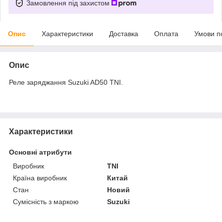
Замовлення під захистом
Опис
Характеристики
Доставка
Оплата
Умови п
Опис
Реле заряджання Suzuki AD50 TNI.
Характеристики
Основні атрибути
Виробник
TNI
Країна виробник
Китай
Стан
Новий
Сумісність з маркою
Suzuki