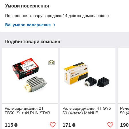
Умови повернення
Повернення товару впродовж 14 днів за домовленістю
Всі умови повернення
Подібні товари компанії
Реле заряджання 2T
Реле заряджання 4T GY6
Реле
TB50, Suzuki RUN STAR
50 (4-тато) MANLE
50 (
115
171
190
₴
₴