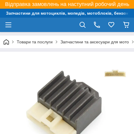
Відправка замовлень на наступний робочий день
Запчастини для мотоциклів, мопедів, мотоблоків, бензокос,
Товари та послуги
Запчастини та аксесуари для мото